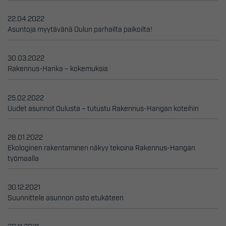
22.04.2022
Asuntoja myytävänä Oulun parhailta paikoilta!
30.03.2022
Rakennus-Hanka – kokemuksia
25.02.2022
Uudet asunnot Oulusta – tutustu Rakennus-Hangan koteihin
28.01.2022
Ekologinen rakentaminen näkyy tekoina Rakennus-Hangan
työmaalla
30.12.2021
Suunnittele asunnon osto etukäteen