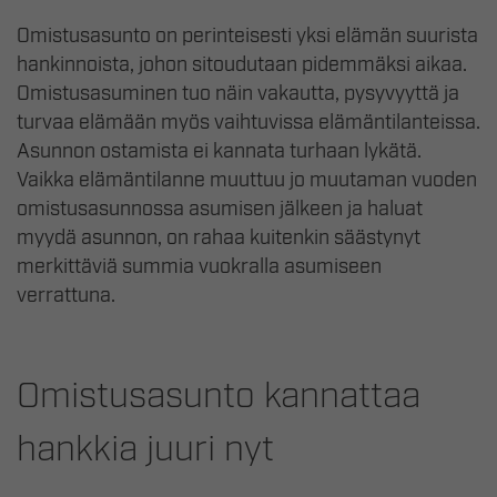
Omistusasunto on perinteisesti yksi elämän suurista
hankinnoista, johon sitoudutaan pidemmäksi aikaa.
Omistusasuminen tuo näin vakautta, pysyvyyttä ja
turvaa elämään myös vaihtuvissa elämäntilanteissa.
Asunnon ostamista ei kannata turhaan lykätä.
Vaikka elämäntilanne muuttuu jo muutaman vuoden
omistusasunnossa asumisen jälkeen ja haluat
myydä asunnon, on rahaa kuitenkin säästynyt
merkittäviä summia vuokralla asumiseen
verrattuna.
Omistusasunto kannattaa
hankkia juuri nyt