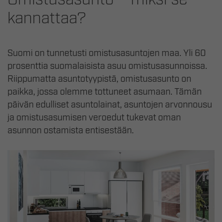
kannattaa?
Suomi on tunnetusti omistusasuntojen maa. Yli 60
prosenttia suomalaisista asuu omistusasunnoissa.
Riippumatta asuntotyypistä, omistusasunto on
paikka, jossa olemme tottuneet asumaan. Tämän
päivän edulliset asuntolainat, asuntojen arvonnousu
ja omistusasumisen veroedut tukevat oman
asunnon ostamista entisestään.