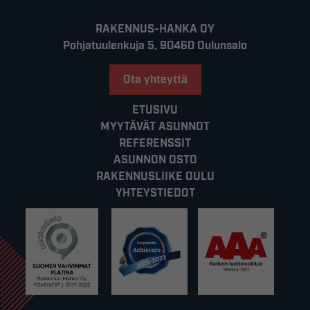
RAKENNUS-HANKA OY
Pohjatuulenkuja 5, 90460 Oulunsalo
Ota yhteyttä
ETUSIVU
MYYTÄVÄT ASUNNOT
REFERENSSIT
ASUNNON OSTO
RAKENNUSLIIKE OULU
YHTEYSTIEDOT