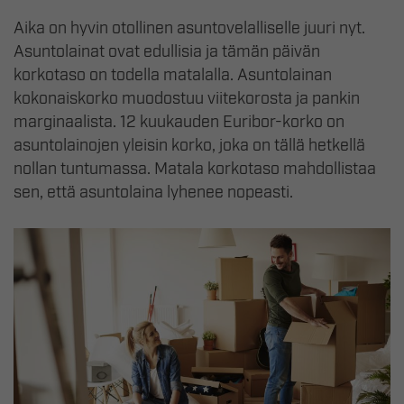
Aika on hyvin otollinen asuntovelalliselle juuri nyt.
Asuntolainat ovat edullisia ja tämän päivän
korkotaso on todella matalalla. Asuntolainan
kokonaiskorko muodostuu viitekorosta ja pankin
marginaalista. 12 kuukauden Euribor-korko on
asuntolainojen yleisin korko, joka on tällä hetkellä
nollan tuntumassa. Matala korkotaso mahdollistaa
sen, että asuntolaina lyhenee nopeasti.