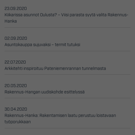
23.09.2020
Kiikarissa asunnot Oulusta? – Viisi parasta syytä valita Rakennus-
Hanka
02.09.2020
Asuntokauppa sujuvaksi – termit tutuksi
22.07.2020
Arkkitehti inspiroituu Pateniemenrannan tunnelmasta
20.05.2020
Rakennus-Hangan uudiskohde esittelyssä
30.04.2020
Rakennus-Hanka: Rakentamisen laatu perustuu loistavaan
työporukkaan