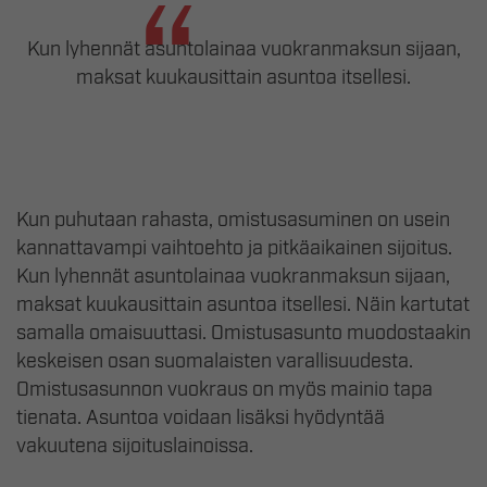
Kun lyhennät asuntolainaa vuokranmaksun sijaan,
maksat kuukausittain asuntoa itsellesi.
Kun puhutaan rahasta, omistusasuminen on usein
kannattavampi vaihtoehto ja pitkäaikainen sijoitus.
Kun lyhennät asuntolainaa vuokranmaksun sijaan,
maksat kuukausittain asuntoa itsellesi. Näin kartutat
samalla omaisuuttasi. Omistusasunto muodostaakin
keskeisen osan suomalaisten varallisuudesta.
Omistusasunnon vuokraus on myös mainio tapa
tienata. Asuntoa voidaan lisäksi hyödyntää
vakuutena sijoituslainoissa.