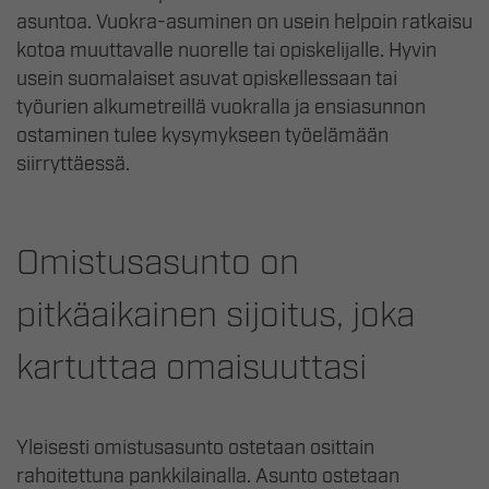
asuntoa. Vuokra-asuminen on usein helpoin ratkaisu
kotoa muuttavalle nuorelle tai opiskelijalle. Hyvin
usein suomalaiset asuvat opiskellessaan tai
työurien alkumetreillä vuokralla ja ensiasunnon
ostaminen tulee kysymykseen työelämään
siirryttäessä.
Omistusasunto on
pitkäaikainen sijoitus, joka
kartuttaa omaisuuttasi
Yleisesti omistusasunto ostetaan osittain
rahoitettuna pankkilainalla. Asunto ostetaan