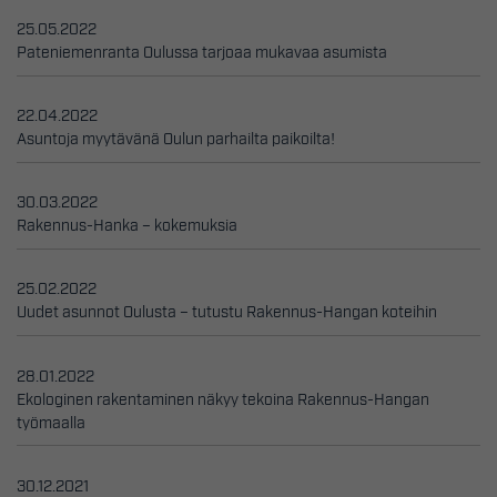
25.05.2022
Pateniemenranta Oulussa tarjoaa mukavaa asumista
22.04.2022
Asuntoja myytävänä Oulun parhailta paikoilta!
30.03.2022
Rakennus-Hanka – kokemuksia
25.02.2022
Uudet asunnot Oulusta – tutustu Rakennus-Hangan koteihin
28.01.2022
Ekologinen rakentaminen näkyy tekoina Rakennus-Hangan
työmaalla
30.12.2021