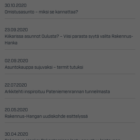
30.10.2020
Omistusasunto – miksi se kannattaa?
23.09.2020
Kiikarissa asunnot Oulusta? – Viisi parasta syytä valita Rakennus-
Hanka
02.09.2020
Asuntokauppa sujuvaksi – termit tutuksi
22.07.2020
Arkkitehti inspiroituu Pateniemenrannan tunnelmasta
20.05.2020
Rakennus-Hangan uudiskohde esittelyssä
30.04.2020