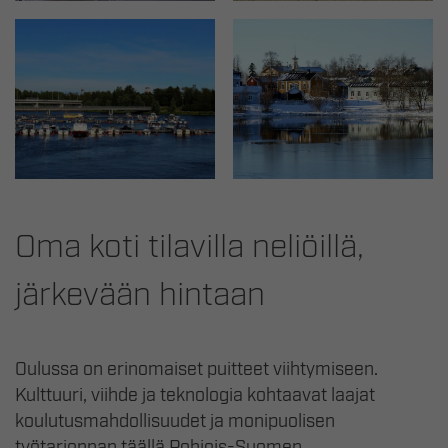
Oma koti tilavilla neliöillä,
järkevään hintaan
Oulussa on erinomaiset puitteet viihtymiseen.
Kulttuuri, viihde ja teknologia kohtaavat laajat
koulutusmahdollisuudet ja monipuolisen
työtarjonnan täällä Pohjois-Suomen