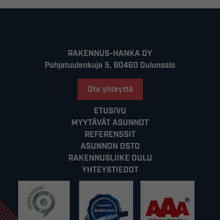
RAKENNUS-HANKA OY
Pohjatuulenkuja 5, 90460 Oulunsalo
Ota yhteyttä
ETUSIVU
MYYTÄVÄT ASUNNOT
REFERENSSIT
ASUNNON OSTO
RAKENNUSLIIKE OULU
YHTEYSTIEDOT