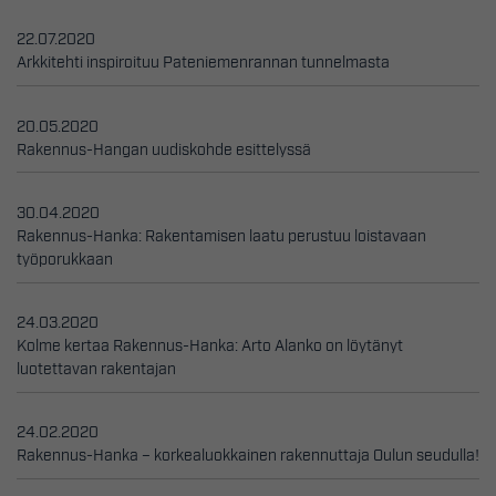
22.07.2020
Arkkitehti inspiroituu Pateniemenrannan tunnelmasta
20.05.2020
Rakennus-Hangan uudiskohde esittelyssä
30.04.2020
Rakennus-Hanka: Rakentamisen laatu perustuu loistavaan
työporukkaan
24.03.2020
Kolme kertaa Rakennus-Hanka: Arto Alanko on löytänyt
luotettavan rakentajan
24.02.2020
Rakennus-Hanka – korkealuokkainen rakennuttaja Oulun seudulla!