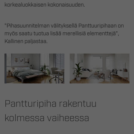
korkealuokkaisen kokonaisuuden.
”Pihasuunnitelman välityksellä Panttuuripihaan on
myös saatu tuotua lisää merellisiä elementtejä”,
Kallinen paljastaa.
Pantturipiha rakentuu
kolmessa vaiheessa