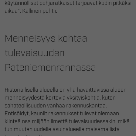
käytännölliset pohjaratkaisut tarjoavat kodin pitkäksi
aikaa”, Kallinen pohtii.
Menneisyys kohtaa
tulevaisuuden
Pateniemenrannassa
Historiallisella alueella on yhä havaittavissa alueen
menneisyydestä kertovia yksityiskohtia, kuten
sahateollisuuden vanhaa rakennuskantaa.
Entisöidyt, kauniit rakennukset tulevat olemaan
kiinteä osa miljöön ilmettä tulevaisuudessakin, mikä
tuo muuten uudelle asuinalueelle maisemallista