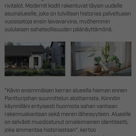
rivitalot. Modernit kodit rakentuvat täysin uudelle
asuinalueelle, joka on tulvillaan historiaa palveltuaan
vuosisatoja ensin laivavarvina, myöhemmin
oululaisen sahateollisuuden päänäyttämönä.
”Kävin ensimmäisen kerran alueella hieman ennen
Pantturipihan suunnittelun aloittamista. Kiinnitin
käynnilläni erityisesti huomiota sahan vanhaan
rakennuskantaan sekä meren läheisyyteen. Alueelle
on selvästi muodostunut omaleimainen identiteetti,
joka ammentaa historiastaan”, kertoo