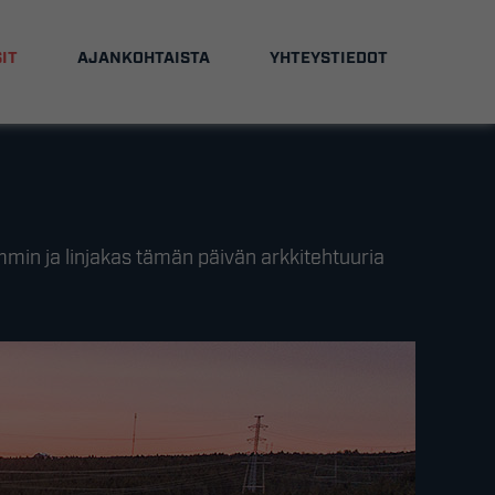
IT
AJANKOHTAISTA
YHTEYSTIEDOT
in ja linjakas tämän päivän arkkitehtuuria