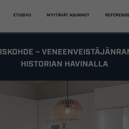
ETUSIVU
MYYTÄVÄT ASUNNOT
REFERENSS
SKOHDE – VENEENVEISTÄJÄNRA
HISTORIAN HAVINALLA