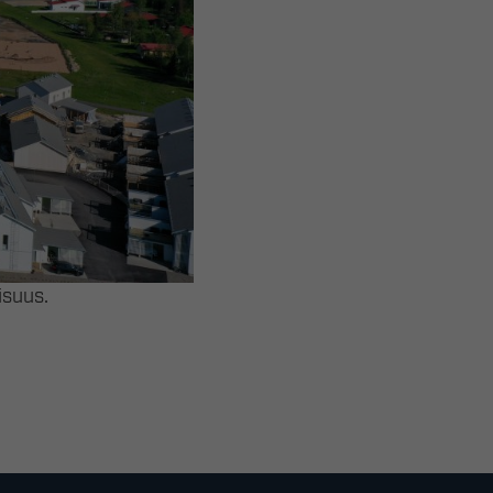
isuus.