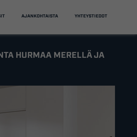
IT
AJANKOHTAISTA
YHTEYSTIEDOT
NTA HURMAA MERELLÄ JA