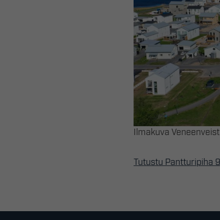
Ilmakuva Veneenveistä
Tutustu Pantturipiha 9