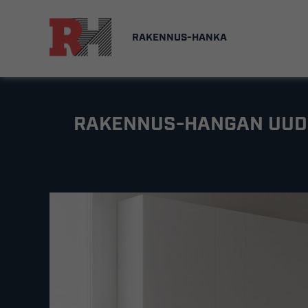
Skip
to
RAKENNUS-HANKA
content
RAKENNUS-HANGAN UUDI