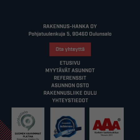
RAKENNUS-HANKA OY
Pohjatuulenkuja 5, 90460 Oulunsalo
Ota yhteyttä
ETUSIVU
MYYTÄVÄT ASUNNOT
REFERENSSIT
ASUNNON OSTO
RAKENNUSLIIKE OULU
YHTEYSTIEDOT