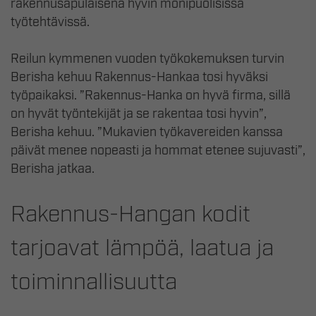
rakennusapulaisena hyvin monipuolisissa
työtehtävissä.
Reilun kymmenen vuoden työkokemuksen turvin
Berisha kehuu Rakennus-Hankaa tosi hyväksi
työpaikaksi. ”Rakennus-Hanka on hyvä firma, sillä
on hyvät työntekijät ja se rakentaa tosi hyvin”,
Berisha kehuu. ”Mukavien työkavereiden kanssa
päivät menee nopeasti ja hommat etenee sujuvasti”,
Berisha jatkaa.
Rakennus-Hangan kodit
tarjoavat lämpöä, laatua ja
toiminnallisuutta