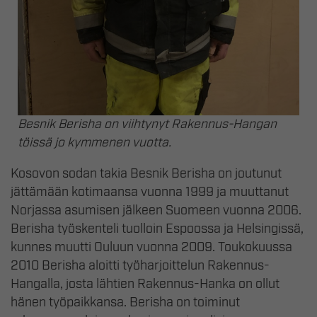
Besnik Berisha on viihtynyt Rakennus-Hangan
töissä jo kymmenen vuotta.
Kosovon sodan takia Besnik Berisha on joutunut
jättämään kotimaansa vuonna 1999 ja muuttanut
Norjassa asumisen jälkeen Suomeen vuonna 2006.
Berisha työskenteli tuolloin Espoossa ja Helsingissä,
kunnes muutti Ouluun vuonna 2009. Toukokuussa
2010 Berisha aloitti työharjoittelun Rakennus-
Hangalla, josta lähtien Rakennus-Hanka on ollut
hänen työpaikkansa. Berisha on toiminut