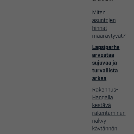
Miten
asuntojen
hinnat
määräytyvät?
Lapsiperhe
arvostaa
sujuvaa ja
turvallista
arkea
Rakennus-
Hangalla
kestävä
rakentaminen
näkyy
käytännön