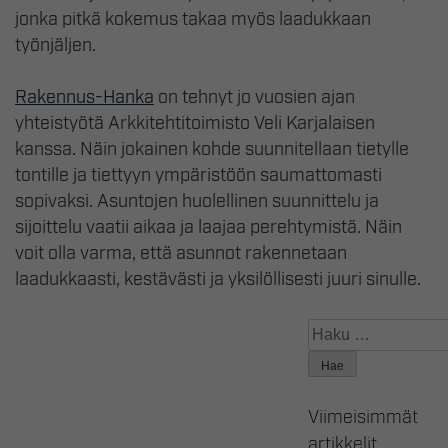
jonka pitkä kokemus takaa myös laadukkaan
työnjäljen.
Rakennus-Hanka
on tehnyt jo vuosien ajan
yhteistyötä Arkkitehtitoimisto Veli Karjalaisen
kanssa. Näin jokainen kohde suunnitellaan tietylle
tontille ja tiettyyn ympäristöön saumattomasti
sopivaksi. Asuntojen huolellinen suunnittelu ja
sijoittelu vaatii aikaa ja laajaa perehtymistä. Näin
voit olla varma, että asunnot rakennetaan
laadukkaasti, kestävästi ja yksilöllisesti juuri sinulle.
Haku:
Viimeisimmät
artikkelit