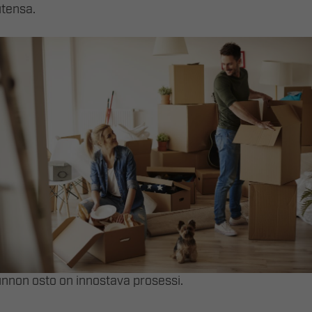
utensa.
nnon osto on innostava prosessi.