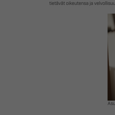
tietävät oikeutensa ja velvollisu
Asu