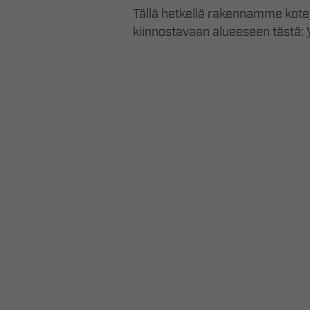
Tällä hetkellä rakennamme kote
kiinnostavaan alueeseen tästä: