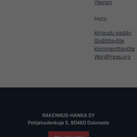
Yleinen
Meta
Kirjaudu sisään
Sisältösyöte
Kommenttisyöte
WordPress.org
RAKENNUS-HANKA OY
Pohjatuulenkuja 5, 90460 Oulunsalo