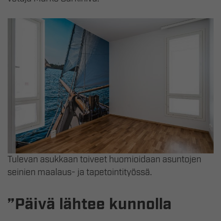
Tulevan asukkaan toiveet huomioidaan asuntojen
seinien maalaus- ja tapetointityössä.
”Päivä lähtee kunnolla