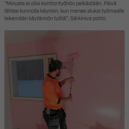
”Minusta ei olisi konttorityöhön pelkästään. Päivä
lähtee kunnolla käyntiin, kun menee aluksi työmaalle
tekemään käytännön työtä”, Särkiniva pohtii.