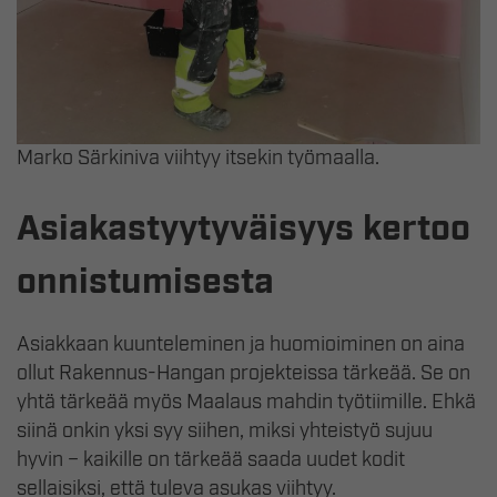
Marko Särkiniva viihtyy itsekin työmaalla.
Asiakastyytyväisyys kertoo
onnistumisesta
Asiakkaan kuunteleminen ja huomioiminen on aina
ollut Rakennus-Hangan projekteissa tärkeää. Se on
yhtä tärkeää myös Maalaus mahdin työtiimille. Ehkä
siinä onkin yksi syy siihen, miksi yhteistyö sujuu
hyvin – kaikille on tärkeää saada uudet kodit
sellaisiksi, että tuleva asukas viihtyy.