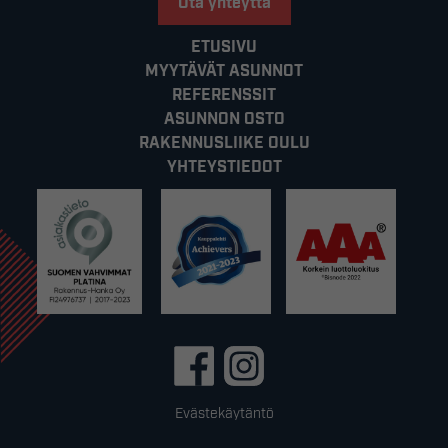
Ota yhteyttä
ETUSIVU
MYYTÄVÄT ASUNNOT
REFERENSSIT
ASUNNON OSTO
RAKENNUSLIIKE OULU
YHTEYSTIEDOT
Evästekäytäntö