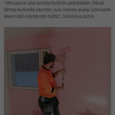
”Minusta ei olisi konttorityöhön pelkästään. Päivä
lähtee kunnolla käyntiin, kun menee aluksi työmaalle
tekemään käytännön työtä”, Särkiniva pohtii.