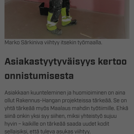
Marko Särkiniva viihtyy itsekin työmaalla.
Asiakastyytyväisyys kertoo
onnistumisesta
Asiakkaan kuunteleminen ja huomioiminen on aina
ollut Rakennus-Hangan projekteissa tärkeää. Se on
yhtä tärkeää myös Maalaus mahdin työtiimille. Ehkä
siinä onkin yksi syy siihen, miksi yhteistyö sujuu
hyvin – kaikille on tärkeää saada uudet kodit
sellaisiksi, että tuleva asukas viihtyy.