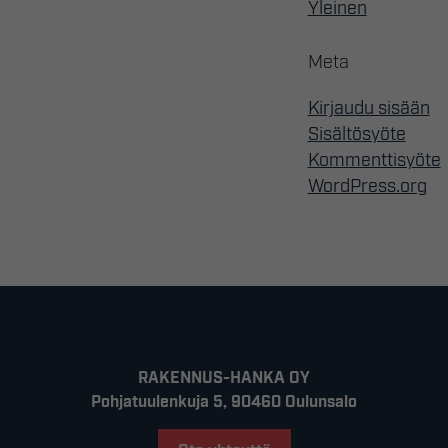
Yleinen
Meta
Kirjaudu sisään
Sisältösyöte
Kommenttisyöte
WordPress.org
RAKENNUS-HANKA OY
Pohjatuulenkuja 5, 90460 Oulunsalo