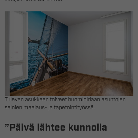
Tulevan asukkaan toiveet huomioidaan asuntojen
seinien maalaus- ja tapetointityössä.
”Päivä lähtee kunnolla