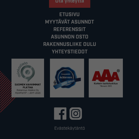
Ota yhteyttä
ETUSIVU
MYYTÄVÄT ASUNNOT
REFERENSSIT
ASUNNON OSTO
RAKENNUSLIIKE OULU
YHTEYSTIEDOT
Evästekäytäntö